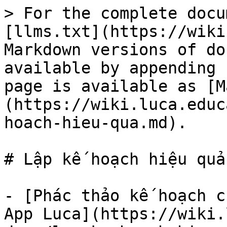
> For the complete docu
[llms.txt](https://wiki
Markdown versions of do
available by appending 
page is available as [M
(https://wiki.luca.educ
hoach-hieu-qua.md).

# Lập kế hoạch hiệu quả

- [Phác thảo kế hoạch c
App Luca](https://wiki.