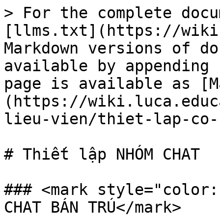
> For the complete docu
[llms.txt](https://wiki
Markdown versions of do
available by appending 
page is available as [M
(https://wiki.luca.educ
lieu-vien/thiet-lap-co-
# Thiết lập NHÓM CHAT

### <mark style="color:
CHAT BÁN TRÚ</mark>
