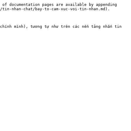
 of documentation pages are available by appending 
/tin-nhan-chat/bay-to-cam-xuc-voi-tin-nhan.md).

chính mình), tương tự như trên các nền tảng nhắn tin 