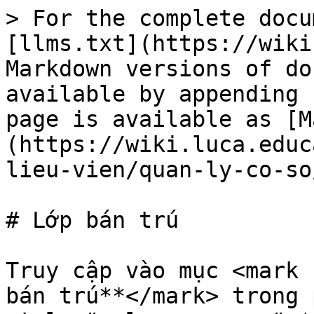
> For the complete docu
[llms.txt](https://wiki
Markdown versions of do
available by appending 
page is available as [M
(https://wiki.luca.educ
lieu-vien/quan-ly-co-so
# Lớp bán trú

Truy cập vào mục <mark 
bán trú**</mark> trong 