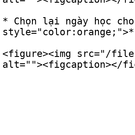
* Chọn lại ngày học cho
style="color:orange;">*
<figure><img src="/file